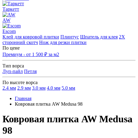
Таркетт
AW
Escom
Клей для ковровой плитки
Плинтус
Шпатель для клея
2Х
сторонний скотч
Нож для резки плитки
По цене
Премиум - от 1 500 ₽ за м2
Тип ворса
Луп-пайл
Петля
По высоте ворса
2.4 мм
2.9 мм
3.0 мм
4.0 мм
5.0 мм
Главная
Ковровая плитка AW Medusa 98
Ковровая плитка AW Medusa
98