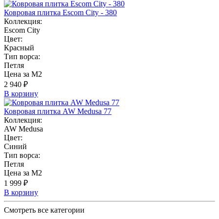
Ковровая плитка Escom City - 380
Коллекция:
Escom City
Цвет:
Красный
Тип ворса:
Петля
Цена за М2
2 940 ₽
В корзину
Ковровая плитка AW Medusa 77
Коллекция:
AW Medusa
Цвет:
Синий
Тип ворса:
Петля
Цена за М2
1 999 ₽
В корзину
Смотреть все категории