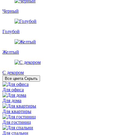
Черный
Голубой
Желтый
С декором
Все цвета
Скрыть
Для офиса
Для дома
Для квартиры
Для гостиниц
Для спальни