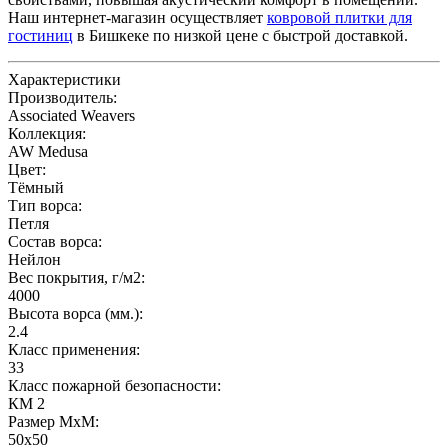
Наш интернет-магазин осуществляет
ковровой плитки для
гостиниц
в Бишкеке по низкой цене с быстрой доставкой.
Характеристики
Производитель:
Associated Weavers
Коллекция:
AW Medusa
Цвет:
Тёмный
Тип ворса:
Петля
Состав ворса:
Нейлон
Вес покрытия, г/м2:
4000
Высота ворса (мм.):
2.4
Класс применения:
33
Класс пожарной безопасности:
КМ 2
Размер МхМ:
50x50