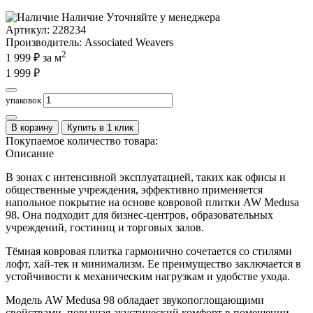
Наличие
Уточняйте у менеджера
Артикул:
228234
Производитель
: Associated Weavers
2
1 999
₽ за м
1 999
₽
упаковок
В корзину
Купить в 1 клик
Покупаемое количество товара:
Описание
В зонах с интенсивной эксплуатацией, таких как офисы и
общественные учреждения, эффективно применяется
напольное покрытие на основе ковровой плитки AW Medusa
98. Она подходит для бизнес-центров, образовательных
учреждений, гостиниц и торговых залов.
Тёмная ковровая плитка гармонично сочетается со стилями
лофт, хай-тек и минимализм. Ее преимущество заключается в
устойчивости к механическим нагрузкам и удобстве ухода.
Модель AW Medusa 98 обладает звукопоглощающими
свойствами, повышая акустический комфорт в помещении.