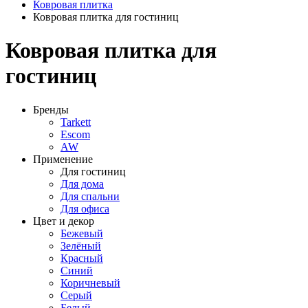
Ковровая плитка
Ковровая плитка для гостиниц
Ковровая плитка для
гостиниц
Бренды
Tarkett
Escom
AW
Применение
Для гостиниц
Для дома
Для спальни
Для офиса
Цвет и декор
Бежевый
Зелёный
Красный
Синий
Коричневый
Серый
Белый