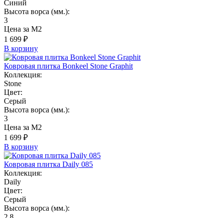
Синий
Высота ворса (мм.):
3
Цена за М2
1 699 ₽
В корзину
Ковровая плитка Bonkeel Stone Graphit
Коллекция:
Stone
Цвет:
Серый
Высота ворса (мм.):
3
Цена за М2
1 699 ₽
В корзину
Ковровая плитка Daily 085
Коллекция:
Daily
Цвет:
Серый
Высота ворса (мм.):
2,8