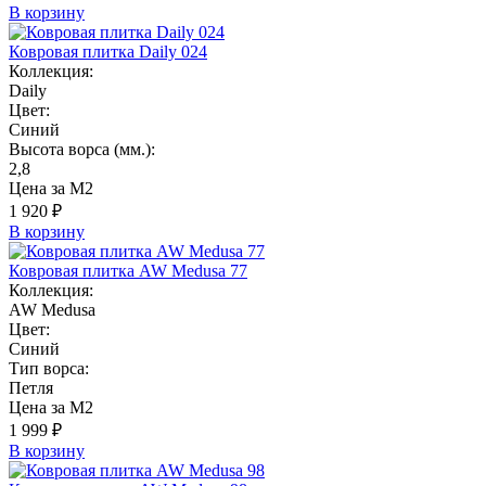
В корзину
Ковровая плитка Daily 024
Коллекция:
Daily
Цвет:
Синий
Высота ворса (мм.):
2,8
Цена за М2
1 920 ₽
В корзину
Ковровая плитка AW Medusa 77
Коллекция:
AW Medusa
Цвет:
Синий
Тип ворса:
Петля
Цена за М2
1 999 ₽
В корзину