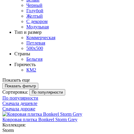
Черный
Голубой
Желтый
С декором
Модульная
Тип и размер
Коммерческая
Петлевая
500х500
Страны
Бельгия
Горючесть
КМ2
Показать еще
Показать фильтр
Сортировка:
По популярности
По популярности
Сначала дешевле
Сначала дороже
Ковровая плитка Bonkeel Storm Grey
Коллекция:
Storm