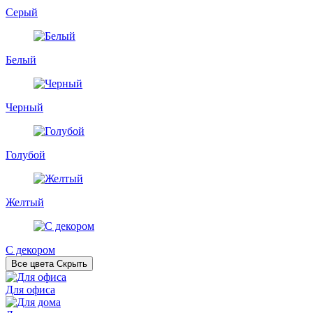
Серый
Белый
Черный
Голубой
Желтый
С декором
Все цвета
Скрыть
Для офиса