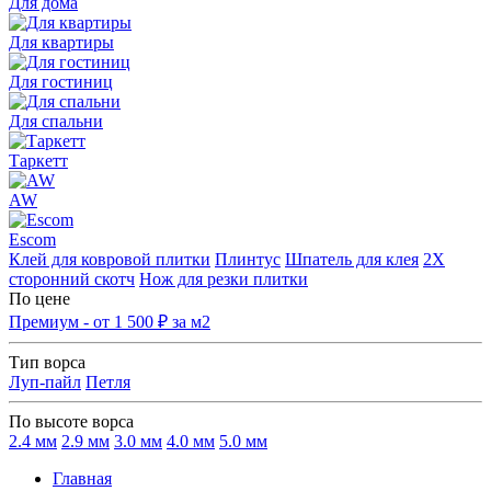
Для дома
Для квартиры
Для гостиниц
Для спальни
Таркетт
AW
Escom
Клей для ковровой плитки
Плинтус
Шпатель для клея
2Х
сторонний скотч
Нож для резки плитки
По цене
Премиум - от 1 500 ₽ за м2
Тип ворса
Луп-пайл
Петля
По высоте ворса
2.4 мм
2.9 мм
3.0 мм
4.0 мм
5.0 мм
Главная