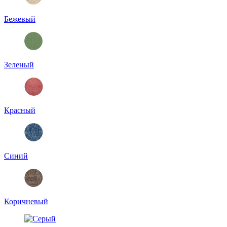
Бежевый
Зеленый
Красный
Синий
Коричневый