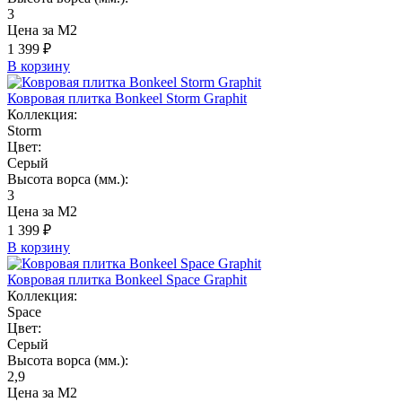
3
Цена за М2
1 399 ₽
В корзину
Ковровая плитка Bonkeel Storm Graphit
Коллекция:
Storm
Цвет:
Серый
Высота ворса (мм.):
3
Цена за М2
1 399 ₽
В корзину
Ковровая плитка Bonkeel Space Graphit
Коллекция:
Space
Цвет:
Серый
Высота ворса (мм.):
2,9
Цена за М2