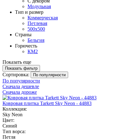
С декором
Модульная
Тип и размер
Коммерческая
Петлевая
500х500
Страны
Бельгия
Горючесть
КМ2
Показать еще
Показать фильтр
Сортировка:
По популярности
По популярности
Сначала дешевле
Сначала дороже
Ковровая плитка Tarkett Sky Neon - 44883
Коллекция:
Sky Neon
Цвет:
Синий
Тип ворса:
Петля