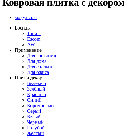
Ковровая плитка с декором
модульная
Бренды
Tarkett
Escom
AW
Применение
Для гостиниц
Для дома
Для спальни
Для офиса
Цвет и декор
Бежевый
Зелёный
Красный
Синий
Коричневый
Серый
Белый
Черный
Голубой
Желтый