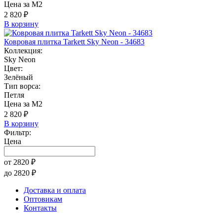
Цена за М2
2 820 ₽
В корзину
Ковровая плитка Tarkett Sky Neon - 34683
Коллекция:
Sky Neon
Цвет:
Зелёный
Тип ворса:
Петля
Цена за М2
2 820 ₽
В корзину
Фильтр:
Цена
от
2820
₽
до
2820
₽
Доставка и оплата
Оптовикам
Контакты